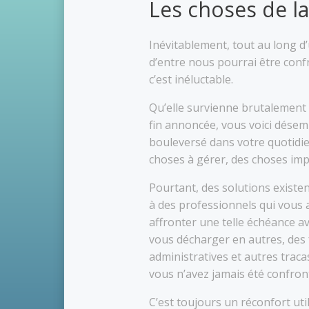
Les choses de la
Inévitablement, tout au long d
d’entre nous pourrai être conf
c’est inéluctable.
Qu’elle survienne brutalement 
fin annoncée, vous voici désem
bouleversé dans votre quotidien
choses à gérer, des choses im
Pourtant, des solutions existen
à des professionnels qui vous 
affronter une telle échéance av
vous décharger en autres, des 
administratives et autres traca
vous n’avez jamais été confron
C’est toujo
urs u
n réconfort uti