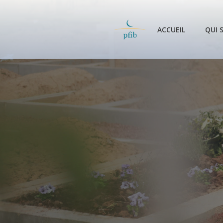
Aller
au
contenu
ACCUEIL
QUI 