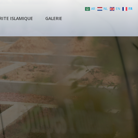
AR
NL
EN
FR
RITE ISLAMIQUE
GALERIE