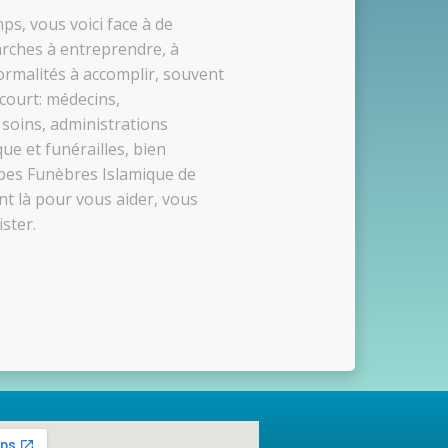
s, vous voici face à de
ches à entreprendre, à
ormalités à accomplir, souvent
 court: médecins,
soins, administrations
e et funérailles, bien
pes Funèbres Islamique de
nt là pour vous aider, vous
ster.