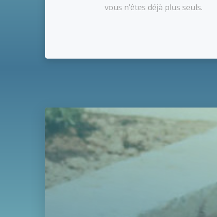
vous n’êtes déjà plus seuls.